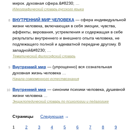
мирок. духовная сфера.&#8230; …
Идеографический словарь русского языка
ВНУТРЕННИЙ МИР ЧЕЛОВЕКА
— сфера индивидуальной
8
жизни человека, включающая в себя эмоции, чувства,
аффекты, верования, устремления и содержащая в себе
результаты внутреннего и внешнего опыта человека, не
подлежащего полной и адекватной передаче другому. В
западной&#8230; …
Тематический философский словарь
Внутренний мир
— (упрощенно) вся сознательная
9
духовная жизнь человека …
Начала современного естествознания
Внутренний мир
— синоним психики человека, душевной
10
жизни человека …
Энциклопедический словарь по психологии и педагогике
Страницы
Следующая
→
1
2
3
4
5
6
7
8
9