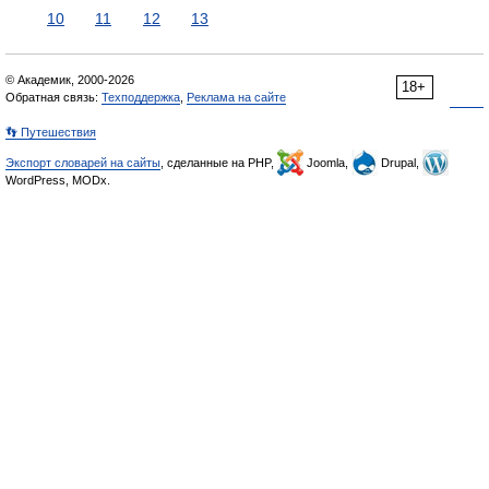
10
11
12
13
© Академик, 2000-2026
18+
Обратная связь:
Техподдержка
,
Реклама на сайте
👣 Путешествия
Экспорт словарей на сайты
, сделанные на PHP,
Joomla,
Drupal,
WordPress, MODx.