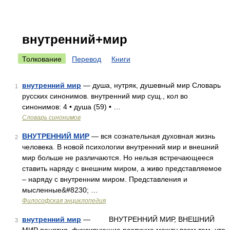
внутренний+мир
Толкование
Перевод
Книги
внутренний мир
— душа, нутряк, душевный мир Словарь
1
русских синонимов. внутренний мир сущ., кол во
синонимов: 4 • душа (59) • …
Словарь синонимов
ВНУТРЕННИЙ МИР
— вся сознательная духовная жизнь
2
человека. В новой психологии внутренний мир и внешний
мир больше не различаются. Но нельзя встречающееся
ставить наряду с внешним миром, а живо представляемое
– наряду с внутренним миром. Представления и
мысленные&#8230; …
Философская энциклопедия
внутренний мир
— ВНУТРЕННИЙ МИР, ВНЕШНИЙ
3