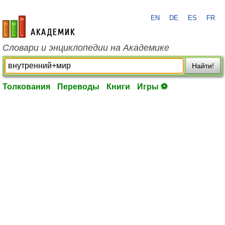
EN
DE
ES
FR
academic.ru
Словари и энциклопедии на Академике
Найти!
Толкования
Переводы
Книги
Игры ⚽